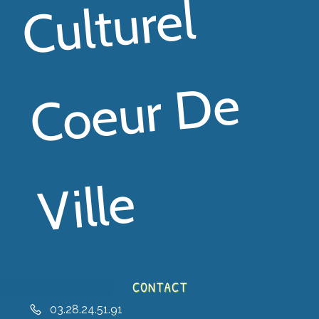
El
E
E
CONTACT
03.28.24.51.91