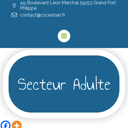
49 Boulevard Léon Marchal 59153 Grand Fort
Philippe
contact@cscestran.fr
Secteur Adulte