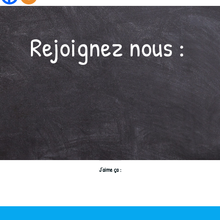
Rejoignez nous :
J’aime ça :