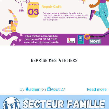
REPRISE DES ATELIERS
admin
Août 27
Read more
by
on