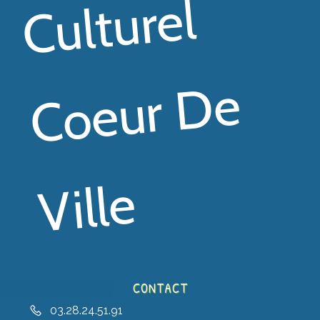
El
E
E
CONTACT
03.28.24.51.91