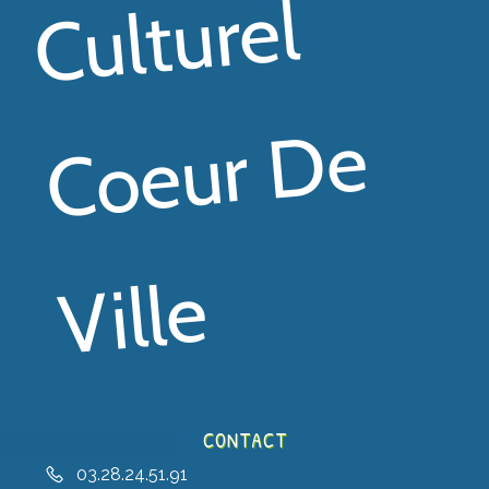
El
E
E
CONTACT
03.28.24.51.91