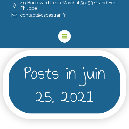
49 Boulevard Léon Marchal 59153 Grand Fort
Philippe
contact@cscestran.fr
Posts in juin
25, 2021