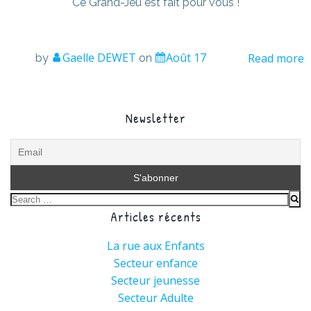
Ce Grand-Jeu est fait pour vous !
Gaelle DEWET
Août 17
Read more
by
on
Newsletter
Search
Articles récents
for:
La rue aux Enfants
Secteur enfance
Secteur jeunesse
Secteur Adulte