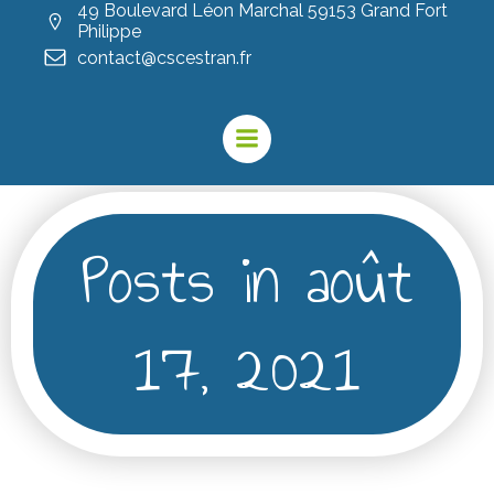
49 Boulevard Léon Marchal 59153 Grand Fort
Philippe
contact@cscestran.fr
Posts in août
17, 2021