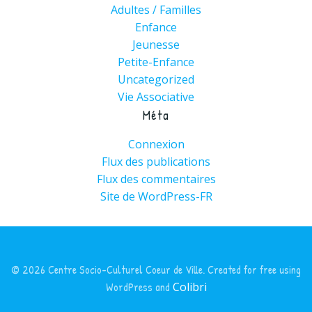
Adultes / Familles
Enfance
Jeunesse
Petite-Enfance
Uncategorized
Vie Associative
Méta
Connexion
Flux des publications
Flux des commentaires
Site de WordPress-FR
© 2026 Centre Socio-Culturel Coeur de Ville. Created for free using
WordPress and
Colibri