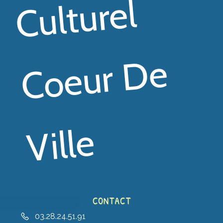
El
E
E
CONTACT
03.28.24.51.91